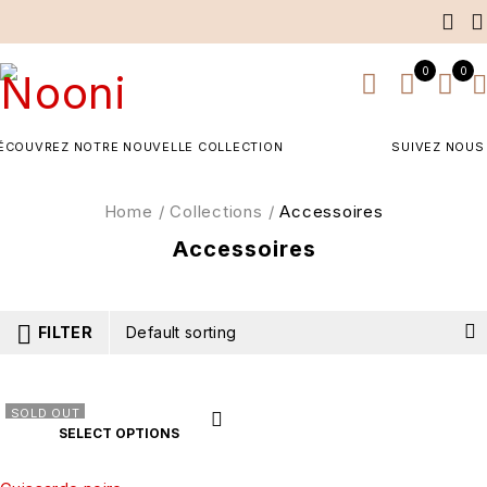
0
0
COUVREZ NOTRE NOUVELLE COLLECTION
SUIVEZ NOUS 
Home
/
Collections
/
Accessoires
Accessoires
FILTER
Default sorting
SOLD OUT
SELECT OPTIONS
40